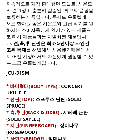
지속적으로 제작 판매했던 모델로, 사운드
와 견고성이 충분히 검증된 최고의 품질을
보증하는 제품입니다. 콘서트 우쿨렐레에
서도 한차원 높은 사운드와 고급 악기를 원
하시는 소비자들에게 인기가 있는 제품으
로 타사 제품들과는 차별화된 제품입니
다.
전,측,후 단판은 최소 5년이상 자연건
조된 목재
를 선별해서 사용했기때문에 세
계 어떤 시장에서도 자신있게 권장할 수 있
는 고급 우쿨렐레입니다.
JCU-31SM
* 바디형태(BODY TYPE) :
CONCERT
UKULELE
* 전판(TOP) :
스프루스 단판 (SOLID
SPRUCE)
* 측,후판(BACK & SIDES) :
샤페레 단판
(SOLID
SAPELE
)
* 지판(FINGERBOARD) :
장미나무
(ROSEWOOD)
* 하현주(BRIDGE) :
장미나무