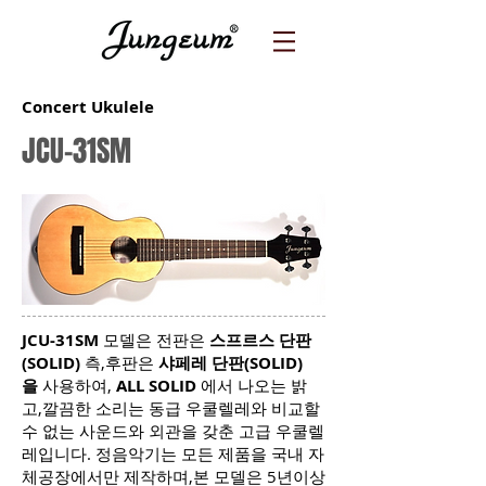
Concert Ukulele
JCU-31SM
JCU-31SM
모델은 전판은
스프르스 단판
(SOLID)
측,후판은
샤페레 단판(SOLID)
을
사용하여,
ALL SOLID
에서 나오는 밝
고,깔끔한 소리는 동급 우쿨렐레와 비교할
수 없는 사운드와 외관을 갖춘 고급 우쿨렐
레입니다. 정음악기는 모든 제품을 국내 자
체공장에서만 제작하며,본 모델은 5년이상